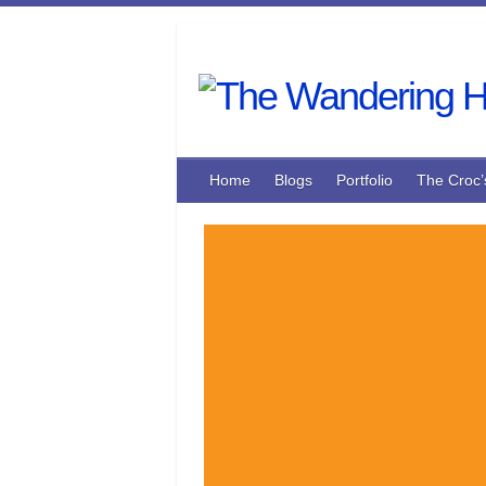
Skip
to
content
Home
Blogs
Portfolio
The Croc’