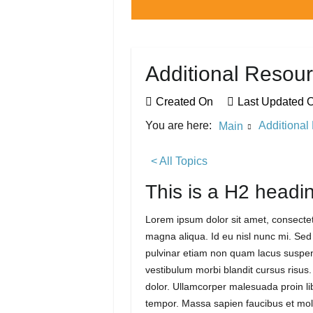
Additional Resou
Created On
Last Updated 
You are here:
Additional
Main
< All Topics
This is a H2 headi
Lorem ipsum dolor sit amet, consectetu
magna aliqua. Id eu nisl nunc mi. Sed
pulvinar etiam non quam lacus suspen
vestibulum morbi blandit cursus risus.
dolor. Ullamcorper malesuada proin li
tempor. Massa sapien faucibus et mole