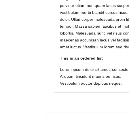
pulvinar etiam non quam lacus suspen
vestibulum morbi blandit cursus risus.
dolor. Ullamcorper malesuada proin li
tempor. Massa sapien faucibus et mole
lobortis. Malesuada nunc vel risus c
maecenas accumsan lacus vel facilisis
amet luctus. Vestibulum lorem sed risus
This is an ordered list
Lorem ipsum dolor sit amet, consectetu
Aliquam tincidunt mauris eu risus.
Vestibulum auctor dapibus neque.