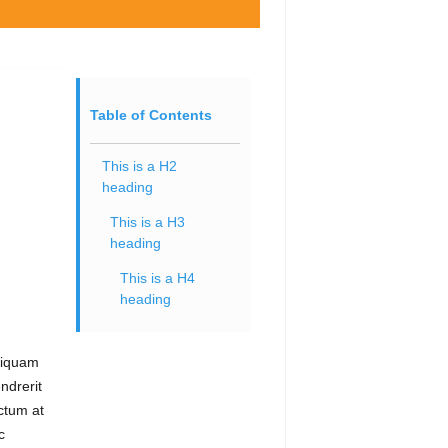
Table of Contents
This is a H2
heading
This is a H3
heading
This is a H4
heading
liquam
ndrerit
ctum at
c